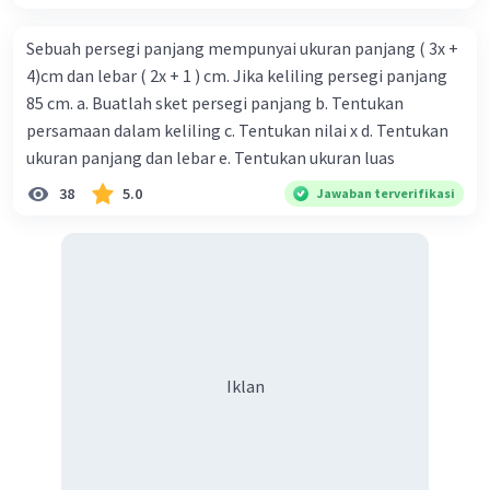
Sebuah persegi panjang mempunyai ukuran panjang ( 3x +
4)cm dan lebar ( 2x + 1 ) cm. Jika keliling persegi panjang
85 cm. a. Buatlah sket persegi panjang b. Tentukan
persamaan dalam keliling c. Tentukan nilai x d. Tentukan
ukuran panjang dan lebar e. Tentukan ukuran luas
38
5.0
Jawaban terverifikasi
Iklan