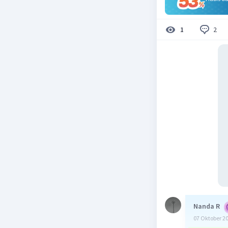
2
1
Nanda R
07 Oktober 2