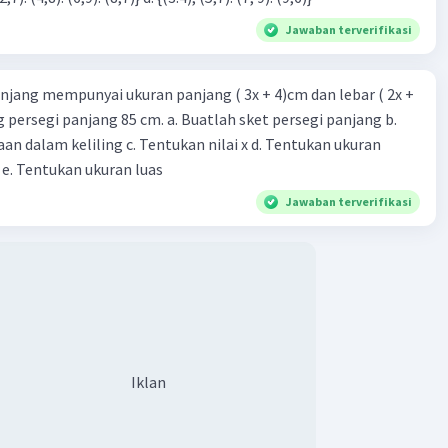
Jawaban terverifikasi
njang mempunyai ukuran panjang ( 3x + 4)cm dan lebar ( 2x +
ing persegi panjang 85 cm. a. Buatlah sket persegi panjang b.
n dalam keliling c. Tentukan nilai x d. Tentukan ukuran
 e. Tentukan ukuran luas
Jawaban terverifikasi
Iklan