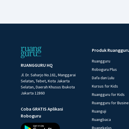
Produk Ruanggur
Ruangguru
RUANGGURU HQ
Roboguru Plus
Jl. Dr. Saharjo No.161, Manggarai
Dafa dan Lulu
Selatan, Tebet, Kota Jakarta
Kursus for Kids
Selatan, Daerah Khusus Ibukota
Jakarta 12860
Ruangguru for Kids
Ruangguru for Busin
Coba GRATIS Aplikasi
Ruanguji
Roboguru
Ruangbaca
Ruangkelas