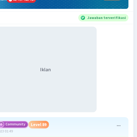
Jawaban terverifikasi
Iklan
Community
Level 89
023 01:49