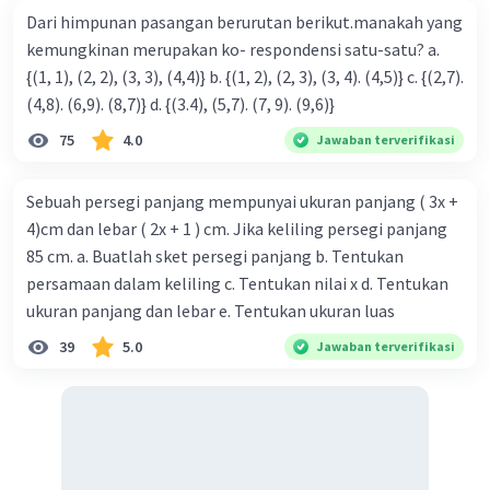
Dari himpunan pasangan berurutan berikut.manakah yang
kemungkinan merupakan ko- respondensi satu-satu? a.
{(1, 1), (2, 2), (3, 3), (4,4)} b. {(1, 2), (2, 3), (3, 4). (4,5)} c. {(2,7).
(4,8). (6,9). (8,7)} d. {(3.4), (5,7). (7, 9). (9,6)}
75
4.0
Jawaban terverifikasi
Sebuah persegi panjang mempunyai ukuran panjang ( 3x +
4)cm dan lebar ( 2x + 1 ) cm. Jika keliling persegi panjang
85 cm. a. Buatlah sket persegi panjang b. Tentukan
persamaan dalam keliling c. Tentukan nilai x d. Tentukan
ukuran panjang dan lebar e. Tentukan ukuran luas
39
5.0
Jawaban terverifikasi