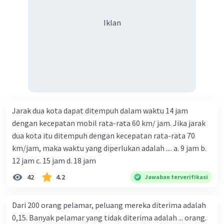
Iklan
Jarak dua kota dapat ditempuh dalam waktu 14 jam
dengan kecepatan mobil rata-rata 60 km/ jam. Jika jarak
dua kota itu ditempuh dengan kecepatan rata-rata 70
km/jam, maka waktu yang diperlukan adalah .... a. 9 jam b.
12 jam c. 15 jam d. 18 jam
42
4.2
Jawaban terverifikasi
Dari 200 orang pelamar, peluang mereka diterima adalah
0,15. Banyak pelamar yang tidak diterima adalah ... orang.