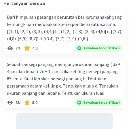
Pertanyaan serupa
Dari himpunan pasangan berurutan berikut.manakah yang
kemungkinan merupakan ko- respondensi satu-satu? a.
{(1, 1), (2, 2), (3, 3), (4,4)} b. {(1, 2), (2, 3), (3, 4). (4,5)} c. {(2,7).
(4,8). (6,9). (8,7)} d. {(3.4), (5,7). (7, 9). (9,6)}
74
4.0
Jawaban terverifikasi
Sebuah persegi panjang mempunyai ukuran panjang ( 3x +
4)cm dan lebar ( 2x + 1 ) cm. Jika keliling persegi panjang
85 cm. a. Buatlah sket persegi panjang b. Tentukan
persamaan dalam keliling c. Tentukan nilai x d. Tentukan
ukuran panjang dan lebar e. Tentukan ukuran luas
38
5.0
Jawaban terverifikasi