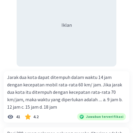
Iklan
Jarak dua kota dapat ditempuh dalam waktu 14 jam
dengan kecepatan mobil rata-rata 60 km/ jam. Jika jarak
dua kota itu ditempuh dengan kecepatan rata-rata 70
km/jam, maka waktu yang diperlukan adalah .... a. 9 jam b.
12 jam c. 15 jam d. 18 jam
41
4.2
Jawaban terverifikasi