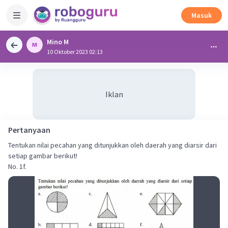
Masuk
Mino M
10 Oktober 2023 02:13
Iklan
Pertanyaan
Tentukan nilai pecahan yang ditunjukkan oleh daerah yang diarsir dari
setiap gambar berikut!
No. 1f.