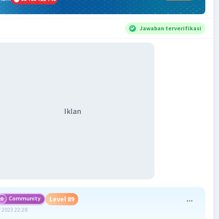
Jawaban terverifikasi
Iklan
Community
Level 89
 2023 22:28