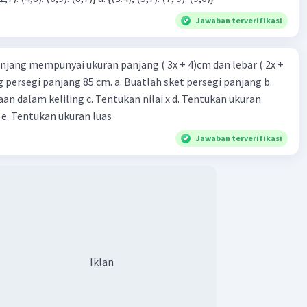
Jawaban terverifikasi
njang mempunyai ukuran panjang ( 3x + 4)cm dan lebar ( 2x +
ing persegi panjang 85 cm. a. Buatlah sket persegi panjang b.
n dalam keliling c. Tentukan nilai x d. Tentukan ukuran
 e. Tentukan ukuran luas
Jawaban terverifikasi
Iklan