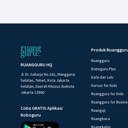
Produk Ruanggur
Ruangguru
RUANGGURU HQ
Roboguru Plus
Jl. Dr. Saharjo No.161, Manggarai
Dafa dan Lulu
Selatan, Tebet, Kota Jakarta
Kursus for Kids
Selatan, Daerah Khusus Ibukota
Jakarta 12860
Ruangguru for Kids
Ruangguru for Busin
Coba GRATIS Aplikasi
Ruanguji
Roboguru
Ruangbaca
Ruangkelas