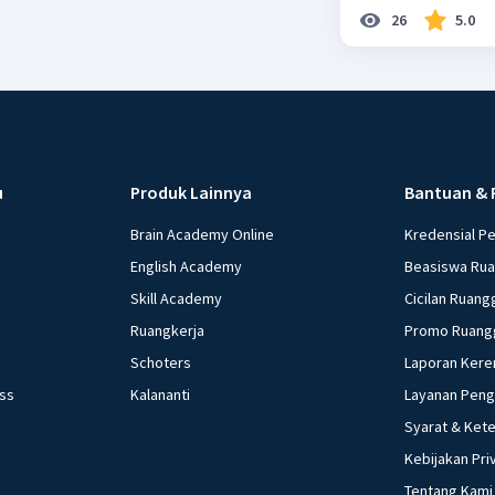
26
5.0
u
Produk Lainnya
Bantuan & 
Brain Academy Online
Kredensial P
English Academy
Beasiswa Ru
Skill Academy
Cicilan Ruang
Ruangkerja
Promo Ruang
Schoters
Laporan Kere
ess
Kalananti
Layanan Pen
Syarat & Ket
Kebijakan Pri
Tentang Kami