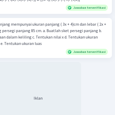
Jawaban terverifikasi
njang mempunyai ukuran panjang ( 3x + 4)cm dan lebar ( 2x +
ing persegi panjang 85 cm. a. Buatlah sket persegi panjang b.
n dalam keliling c. Tentukan nilai x d. Tentukan ukuran
 e. Tentukan ukuran luas
Jawaban terverifikasi
Iklan