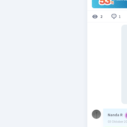
1
2
Nanda R
03 Oktober 2