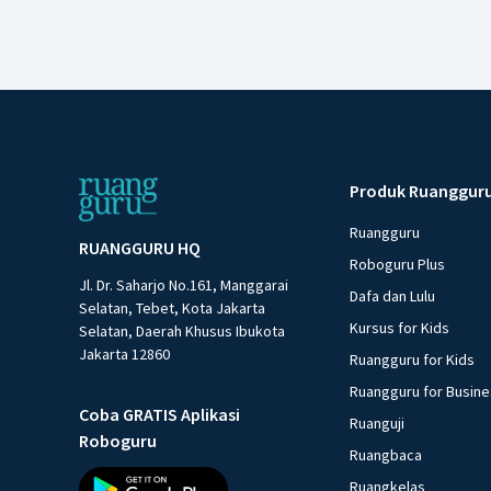
Produk Ruanggur
Ruangguru
RUANGGURU HQ
Roboguru Plus
Jl. Dr. Saharjo No.161, Manggarai
Dafa dan Lulu
Selatan, Tebet, Kota Jakarta
Kursus for Kids
Selatan, Daerah Khusus Ibukota
Jakarta 12860
Ruangguru for Kids
Ruangguru for Busin
Coba GRATIS Aplikasi
Ruanguji
Roboguru
Ruangbaca
Ruangkelas