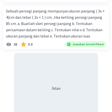
Sebuah persegi panjang mempunyai ukuran panjang ( 3x +
4)cm dan lebar ( 2x + 1 ) cm. Jika keliling persegi panjang
85 cm. a. Buatlah sket persegi panjang b. Tentukan
persamaan dalam keliling c. Tentukan nilai x d. Tentukan
ukuran panjang dan lebar e. Tentukan ukuran luas
38
5.0
Jawaban terverifikasi
Iklan