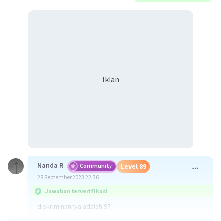
Iklan
Nanda R
Community
Level 89
28 September 2023 22:36
Jawaban terverifikasi
diskriminannya adalah 97.