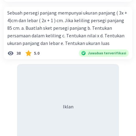
Sebuah persegi panjang mempunyai ukuran panjang ( 3x +
4)cm dan lebar ( 2x + 1 ) cm. Jika keliling persegi panjang
85 cm. a. Buatlah sket persegi panjang b. Tentukan
persamaan dalam keliling c. Tentukan nilai x d. Tentukan
ukuran panjang dan lebar e. Tentukan ukuran luas
38
5.0
Jawaban terverifikasi
Iklan