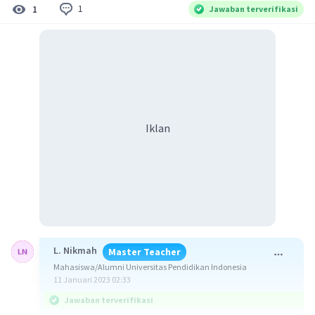
1
1
Jawaban terverifikasi
Iklan
L. Nikmah
Master Teacher
Mahasiswa/Alumni Universitas Pendidikan Indonesia
11 Januari 2023 02:33
Jawaban terverifikasi