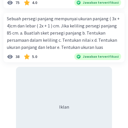
75
4.0
Jawaban terverifikasi
Sebuah persegi panjang mempunyai ukuran panjang ( 3x +
4)cm dan lebar ( 2x + 1 ) cm. Jika keliling persegi panjang
85 cm. a. Buatlah sket persegi panjang b. Tentukan
persamaan dalam keliling c. Tentukan nilai x d. Tentukan
ukuran panjang dan lebar e. Tentukan ukuran luas
38
5.0
Jawaban terverifikasi
Iklan