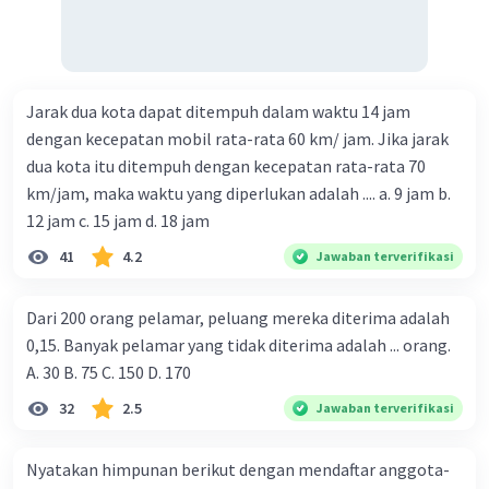
Jarak dua kota dapat ditempuh dalam waktu 14 jam
dengan kecepatan mobil rata-rata 60 km/ jam. Jika jarak
dua kota itu ditempuh dengan kecepatan rata-rata 70
km/jam, maka waktu yang diperlukan adalah .... a. 9 jam b.
12 jam c. 15 jam d. 18 jam
41
4.2
Jawaban terverifikasi
Dari 200 orang pelamar, peluang mereka diterima adalah
0,15. Banyak pelamar yang tidak diterima adalah ... orang.
A. 30 B. 75 C. 150 D. 170
32
2.5
Jawaban terverifikasi
Nyatakan himpunan berikut dengan mendaftar anggota-