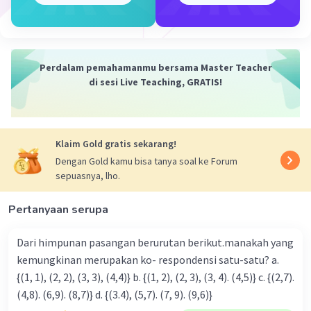
Iklan
Perdalam pemahamanmu bersama Master Teacher
di sesi Live Teaching, GRATIS!
Klaim Gold gratis sekarang!
Dengan Gold kamu bisa tanya soal ke Forum
sepuasnya, lho.
Pertanyaan serupa
Dari himpunan pasangan berurutan berikut.manakah yang
kemungkinan merupakan ko- respondensi satu-satu? a.
{(1, 1), (2, 2), (3, 3), (4,4)} b. {(1, 2), (2, 3), (3, 4). (4,5)} c. {(2,7).
(4,8). (6,9). (8,7)} d. {(3.4), (5,7). (7, 9). (9,6)}