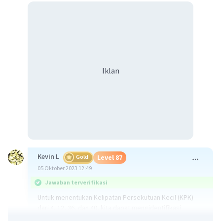
Iklan
Kevin L
Gold
Level 87
05 Oktober 2023 12:49
Jawaban terverifikasi
Untuk menentukan Kelipatan Persekutuan Kecil (KPK)
dari 4, 12, 36, dan 40, kita dapat mengidentifikasi
kelipatan-kelipatan dari masing-masing bilangan dan