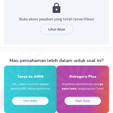
mencari kelipatan bersama yang paling kecil. Berikut
adalah langkah-langkahnya:
Buka akses jawaban yang telah terverifikasi
1. Kelipatan 4: 4, 8, 12, 16, 20, 24, 28, 32, 36, 40, ...
2. Kelipatan 12: 12, 24, 36, 48, 60, 72, ...
Lihat Iklan
3. Kelipatan 36: 36, 72, 108, ...
4. Kelipatan 40: 40, 80, 120, ...
Kita perlu mencari kelipatan bersama yang paling kecil
dari keempat bilangan ini. Dalam hal ini, KPKnya adalah
360.
Mau pemahaman lebih dalam untuk soal ini?
Jadi, KPK dari 4, 12, 36, dan 40 adalah 360.
Tanya ke AiRIS
Roboguru Plus
·
0.0
(
0
)
Balas
Beri Rating
Yuk, cobain chat dan belajar
Dapatkan pembahasan soal
ga
bareng AiRIS, teman pintarmu!
pake lama
, langsung dari Tutor!
Sumber W
Community
Level 72
05 Oktober 2023 13:54
Chat AiRIS
Chat Tutor
Jawaban terverifikasi