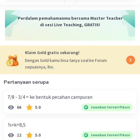
KPK dari 4 ,12 ,36 dan 40
Iklan
Faktor prima :
Perdalam pemahamanmu bersama Master Teacher
2
4 = 2
di sesi Live Teaching, GRATIS!
2
12 = 2
x 3
2
2
36 = 2
x 3
3
40 = 2
x 5
Klaim Gold gratis sekarang!
Dengan Gold kamu bisa tanya soal ke Forum
3
2
KPK = 2
x 3
x 5
sepuasnya, lho.
= 8 x 9 x 5
= 360
Pertanyaan serupa
KPK dari 4 ,12 ,36 dan 40 adalah 360
7/8 - 3/4 = ke bentuk pecahan campuran
·
0.0
(
0
)
Balas
Beri Rating
66
5.0
Jawaban terverifikasi
⅓×k=8,5
12
5.0
Jawaban terverifikasi