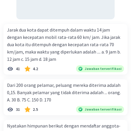
Jarak dua kota dapat ditempuh dalam waktu 14 jam
dengan kecepatan mobil rata-rata 60 km/ jam. Jika jarak
dua kota itu ditempuh dengan kecepatan rata-rata 70
km/jam, maka waktu yang diperlukan adalah .... a. 9 jam b.
12 jam c. 15 jam d. 18 jam
41
4.2
Jawaban terverifikasi
Dari 200 orang pelamar, peluang mereka diterima adalah
0,15. Banyak pelamar yang tidak diterima adalah ... orang.
A. 30 B. 75 C. 150 D. 170
31
2.5
Jawaban terverifikasi
Nyatakan himpunan berikut dengan mendaftar anggota-