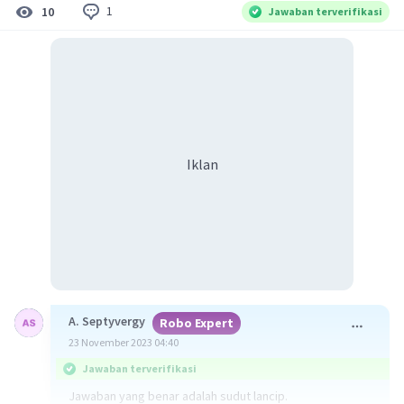
1
10
Jawaban terverifikasi
Iklan
A. Septyvergy
Robo Expert
23 November 2023 04:40
Jawaban terverifikasi
Jawaban yang benar adalah sudut lancip.