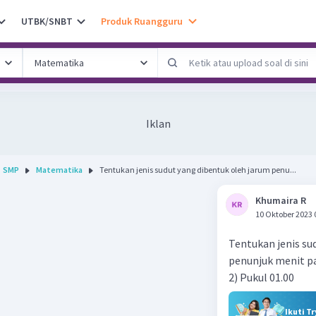
UTBK/SNBT
Produk Ruangguru
Iklan
SMP
Matematika
Tentukan jenis sudut yang dibentuk oleh jarum penu...
Khumaira R
10 Oktober 2023 
Tentukan jenis su
penunjuk menit p
2) Pukul 01.00
Ikuti T