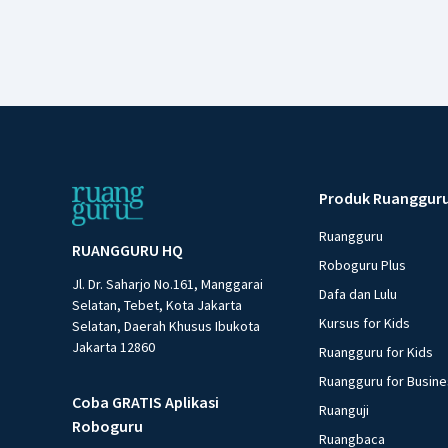
Produk Ruanggur
Ruangguru
RUANGGURU HQ
Roboguru Plus
Jl. Dr. Saharjo No.161, Manggarai
Dafa dan Lulu
Selatan, Tebet, Kota Jakarta
Kursus for Kids
Selatan, Daerah Khusus Ibukota
Jakarta 12860
Ruangguru for Kids
Ruangguru for Busin
Coba GRATIS Aplikasi
Ruanguji
Roboguru
Ruangbaca