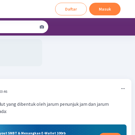
Daftar
Masuk
03:46
dut yang dibentuk oleh jarum penunjuk jam dan jarum
ada:
ryout SNBT & Menangkan E-Wallet 100rb