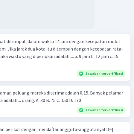
apat ditempuh dalam waktu 14 jam dengan kecepatan mobil
jam. Jika jarak dua kota itu ditempuh dengan kecepatan rata-
 yang diperlukan adalah .... a. 9 jam b. 12 jam c. 15
Jawaban terverifikasi
lamar, peluang mereka diterima adalah 0,15. Banyak pelamar
 adalah ... orang. A. 30 B. 75 C. 150 D. 170
Jawaban terverifikasi
n berikut dengan mendaftar anggota-anggotanyal D={