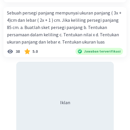
Sebuah persegi panjang mempunyai ukuran panjang ( 3x +
4)cm dan lebar ( 2x + 1 ) cm. Jika keliling persegi panjang
85 cm. a. Buatlah sket persegi panjang b. Tentukan
persamaan dalam keliling c. Tentukan nilai x d. Tentukan
ukuran panjang dan lebar e. Tentukan ukuran luas
38
5.0
Jawaban terverifikasi
Iklan