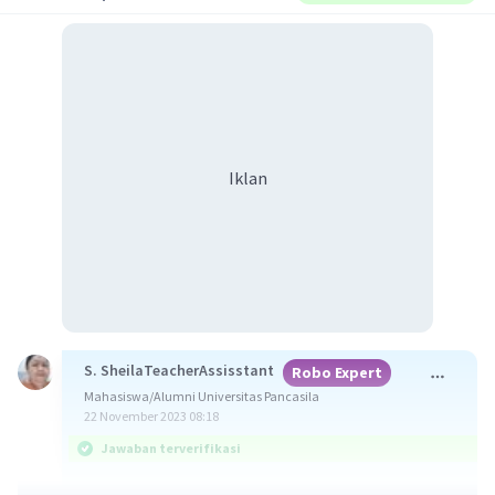
Iklan
S. SheilaTeacherAssisstant
Robo Expert
Mahasiswa/Alumni Universitas Pancasila
22 November 2023 08:18
Jawaban terverifikasi