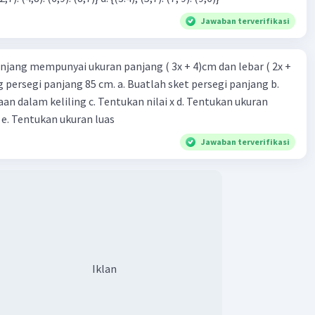
Jawaban terverifikasi
njang mempunyai ukuran panjang ( 3x + 4)cm dan lebar ( 2x +
ing persegi panjang 85 cm. a. Buatlah sket persegi panjang b.
n dalam keliling c. Tentukan nilai x d. Tentukan ukuran
 e. Tentukan ukuran luas
Jawaban terverifikasi
Iklan