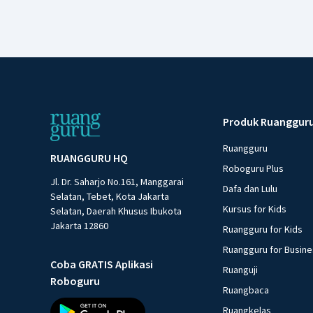
Produk Ruanggur
Ruangguru
RUANGGURU HQ
Roboguru Plus
Jl. Dr. Saharjo No.161, Manggarai
Dafa dan Lulu
Selatan, Tebet, Kota Jakarta
Kursus for Kids
Selatan, Daerah Khusus Ibukota
Jakarta 12860
Ruangguru for Kids
Ruangguru for Busin
Coba GRATIS Aplikasi
Ruanguji
Roboguru
Ruangbaca
Ruangkelas