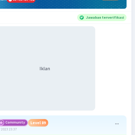
Jawaban terverifikasi
Iklan
Community
Level 89
 2023 23:37