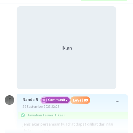
Iklan
Nanda R
Community
Level 89
29 September 2023 22:28
Jawaban terverifikasi
jenis akar persamaan kuadrat dapat dilihat dari nilai
diskriminannya.