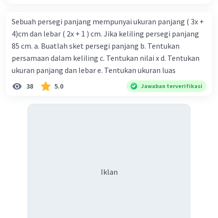
Sebuah persegi panjang mempunyai ukuran panjang ( 3x +
4)cm dan lebar ( 2x + 1 ) cm. Jika keliling persegi panjang
85 cm. a. Buatlah sket persegi panjang b. Tentukan
persamaan dalam keliling c. Tentukan nilai x d. Tentukan
ukuran panjang dan lebar e. Tentukan ukuran luas
38
5.0
Jawaban terverifikasi
Iklan