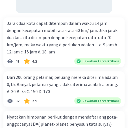
Jarak dua kota dapat ditempuh dalam waktu 14 jam
dengan kecepatan mobil rata-rata 60 km/ jam. Jika jarak
dua kota itu ditempuh dengan kecepatan rata-rata 70
km/jam, maka waktu yang diperlukan adalah .... a. 9 jam b.
12 jam c. 15 jam d. 18 jam
41
4.2
Jawaban terverifikasi
Dari 200 orang pelamar, peluang mereka diterima adalah
0,15. Banyak pelamar yang tidak diterima adalah ... orang.
A. 30 B. 75 C. 150 D. 170
32
2.5
Jawaban terverifikasi
Nyatakan himpunan berikut dengan mendaftar anggota-
anggotanyal D={ planet-planet penyusun tata surya\}