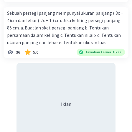
Sebuah persegi panjang mempunyai ukuran panjang ( 3x +
4)cm dan lebar ( 2x + 1 ) cm. Jika keliling persegi panjang
85 cm. a. Buatlah sket persegi panjang b. Tentukan
persamaan dalam keliling c. Tentukan nilai x d. Tentukan
ukuran panjang dan lebar e. Tentukan ukuran luas
36
5.0
Jawaban terverifikasi
Iklan