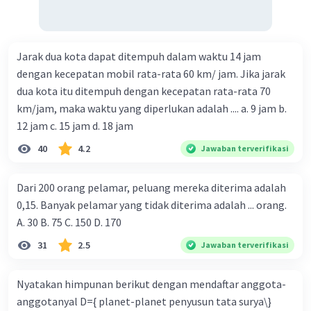
Jarak dua kota dapat ditempuh dalam waktu 14 jam
dengan kecepatan mobil rata-rata 60 km/ jam. Jika jarak
dua kota itu ditempuh dengan kecepatan rata-rata 70
km/jam, maka waktu yang diperlukan adalah .... a. 9 jam b.
12 jam c. 15 jam d. 18 jam
40
4.2
Jawaban terverifikasi
Dari 200 orang pelamar, peluang mereka diterima adalah
0,15. Banyak pelamar yang tidak diterima adalah ... orang.
A. 30 B. 75 C. 150 D. 170
31
2.5
Jawaban terverifikasi
Nyatakan himpunan berikut dengan mendaftar anggota-
anggotanyal D={ planet-planet penyusun tata surya\}