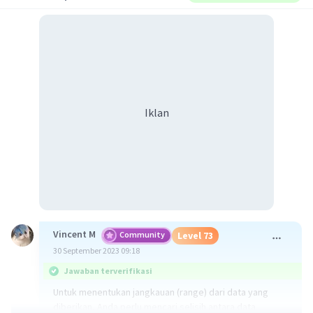
Iklan
Vincent M
Community
Level 73
30 September 2023 09:18
Jawaban terverifikasi
Untuk menentukan jangkauan (range) dari data yang
diberikan, Anda perlu mencari selisih antara data