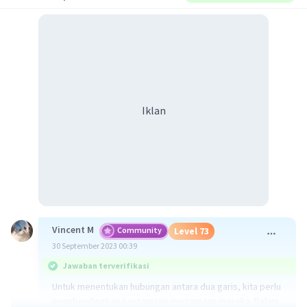
Iklan
Vincent M
Community
Level 73
30 September 2023 00:39
Jawaban terverifikasi
Untuk menentukan hubungan antara dua garis, kita perlu
membandingkan persamaan-persamaan mereka. Dalam