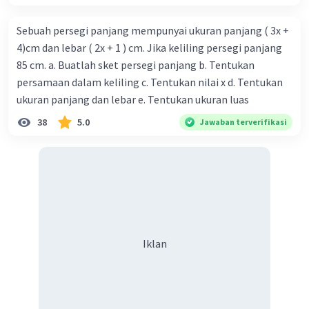
Sebuah persegi panjang mempunyai ukuran panjang ( 3x +
Iklan
4)cm dan lebar ( 2x + 1 ) cm. Jika keliling persegi panjang
85 cm. a. Buatlah sket persegi panjang b. Tentukan
persamaan dalam keliling c. Tentukan nilai x d. Tentukan
ukuran panjang dan lebar e. Tentukan ukuran luas
38
5.0
Jawaban terverifikasi
Iklan