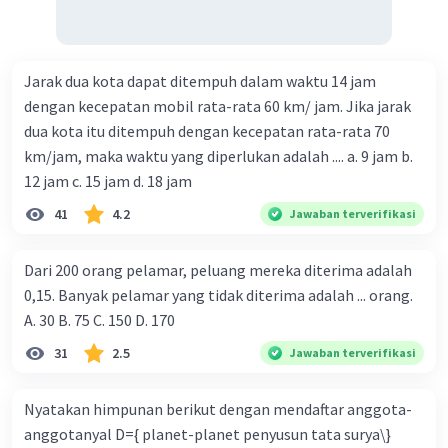
Jarak dua kota dapat ditempuh dalam waktu 14 jam
dengan kecepatan mobil rata-rata 60 km/ jam. Jika jarak
dua kota itu ditempuh dengan kecepatan rata-rata 70
km/jam, maka waktu yang diperlukan adalah .... a. 9 jam b.
12 jam c. 15 jam d. 18 jam
41
4.2
Jawaban terverifikasi
Dari 200 orang pelamar, peluang mereka diterima adalah
0,15. Banyak pelamar yang tidak diterima adalah ... orang.
A. 30 B. 75 C. 150 D. 170
31
2.5
Jawaban terverifikasi
Nyatakan himpunan berikut dengan mendaftar anggota-
anggotanyal D={ planet-planet penyusun tata surya\}