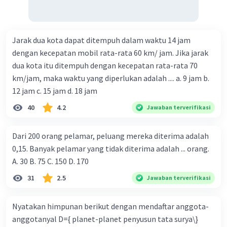
Jarak dua kota dapat ditempuh dalam waktu 14 jam
dengan kecepatan mobil rata-rata 60 km/ jam. Jika jarak
dua kota itu ditempuh dengan kecepatan rata-rata 70
km/jam, maka waktu yang diperlukan adalah .... a. 9 jam b.
12 jam c. 15 jam d. 18 jam
40
4.2
Jawaban terverifikasi
Dari 200 orang pelamar, peluang mereka diterima adalah
0,15. Banyak pelamar yang tidak diterima adalah ... orang.
A. 30 B. 75 C. 150 D. 170
31
2.5
Jawaban terverifikasi
Nyatakan himpunan berikut dengan mendaftar anggota-
anggotanyal D={ planet-planet penyusun tata surya\}