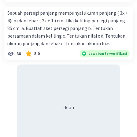
Sebuah persegi panjang mempunyai ukuran panjang ( 3x +
4)cm dan lebar ( 2x + 1 ) cm. Jika keliling persegi panjang
85 cm. a. Buatlah sket persegi panjang b. Tentukan
persamaan dalam keliling c. Tentukan nilai x d. Tentukan
ukuran panjang dan lebar e. Tentukan ukuran luas
36
5.0
Jawaban terverifikasi
Iklan