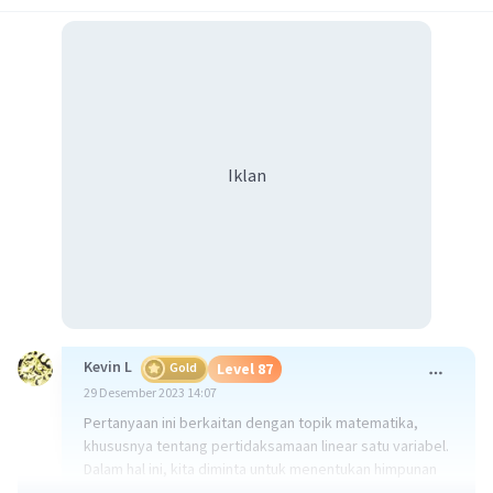
Iklan
Kevin L
Gold
Level 87
29 Desember 2023 14:07
Pertanyaan ini berkaitan dengan topik matematika,
khususnya tentang pertidaksamaan linear satu variabel.
Dalam hal ini, kita diminta untuk menentukan himpunan
penyelesaian dari pertidaksamaan y/(y+ 4)