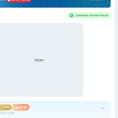
Jawaban terverifikasi
Iklan
Gold
Level 87
2023 14:08