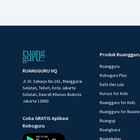
Produk Ruanggur
Ruangguru
RUANGGURU HQ
Roboguru Plus
Jl. Dr. Saharjo No.161, Manggarai
Dafa dan Lulu
Selatan, Tebet, Kota Jakarta
Kursus for Kids
Selatan, Daerah Khusus Ibukota
Jakarta 12860
Ruangguru for Kids
Ruangguru for Busin
Coba GRATIS Aplikasi
Ruanguji
Roboguru
Ruangbaca
Ruangkelas