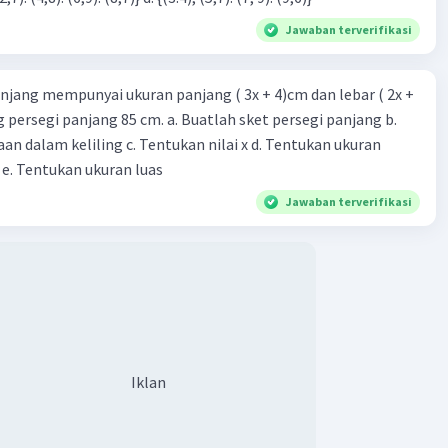
Jawaban terverifikasi
njang mempunyai ukuran panjang ( 3x + 4)cm dan lebar ( 2x +
ing persegi panjang 85 cm. a. Buatlah sket persegi panjang b.
Iklan
n dalam keliling c. Tentukan nilai x d. Tentukan ukuran
 e. Tentukan ukuran luas
Jawaban terverifikasi
Iklan