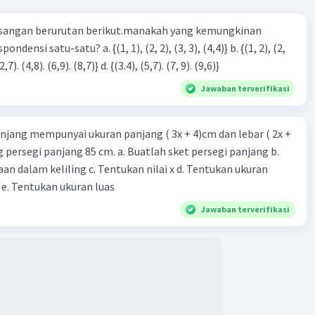
sangan berurutan berikut.manakah yang kemungkinan
3), (3, 4). (4,5)} c. {(2,7). (4,8). (6,9). (8,7)} d. {(3.4), (5,7). (7, 9). (9,6)}
Jawaban terverifikasi
njang mempunyai ukuran panjang ( 3x + 4)cm dan lebar ( 2x +
ing persegi panjang 85 cm. a. Buatlah sket persegi panjang b.
n dalam keliling c. Tentukan nilai x d. Tentukan ukuran
 e. Tentukan ukuran luas
Jawaban terverifikasi