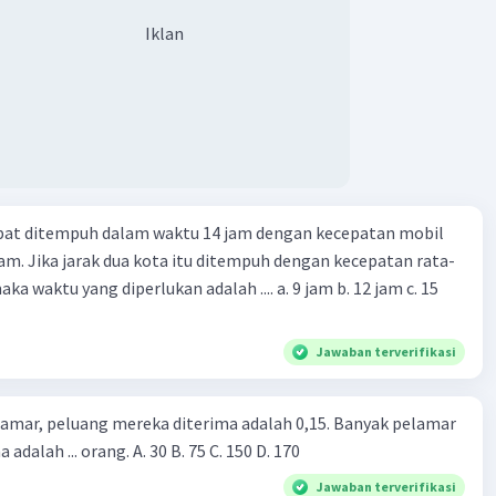
Iklan
apat ditempuh dalam waktu 14 jam dengan kecepatan mobil
jam. Jika jarak dua kota itu ditempuh dengan kecepatan rata-
 yang diperlukan adalah .... a. 9 jam b. 12 jam c. 15
Jawaban terverifikasi
lamar, peluang mereka diterima adalah 0,15. Banyak pelamar
 adalah ... orang. A. 30 B. 75 C. 150 D. 170
Jawaban terverifikasi