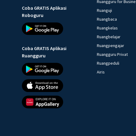
Ruangguru for Busin
Coba GRATIS Aplikasi
Ruanguji
Roboguru
Ruangbaca
Ruangkelas
Ruangbelajar
Ruangpengajar
Coba GRATIS Aplikasi
Ruangguru Privat
Ruangguru
Ruangpeduli
Airis