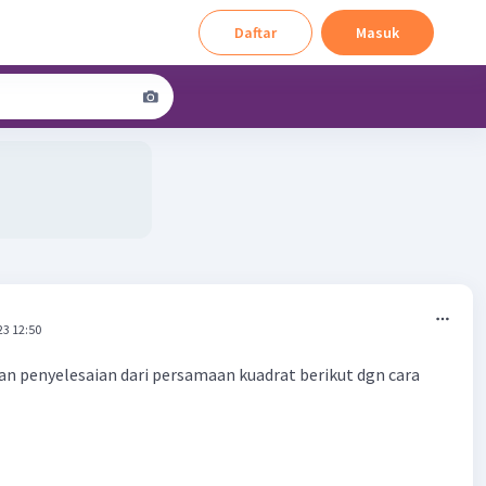
Daftar
Masuk
23 12:50
n penyelesaian dari persamaan kuadrat berikut dgn cara