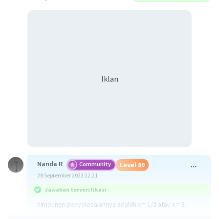
Iklan
Nanda R
Community
Level 89
28 September 2023 22:21
Jawaban terverifikasi
himpunan penyelesaiannya adalah x = 1/2 atau x = 3.