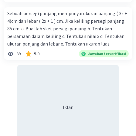
Sebuah persegi panjang mempunyai ukuran panjang ( 3x +
4)cm dan lebar ( 2x + 1 ) cm. Jika keliling persegi panjang
85 cm. a. Buatlah sket persegi panjang b. Tentukan
persamaan dalam keliling c. Tentukan nilai x d. Tentukan
ukuran panjang dan lebar e. Tentukan ukuran luas
39
5.0
Jawaban terverifikasi
Iklan