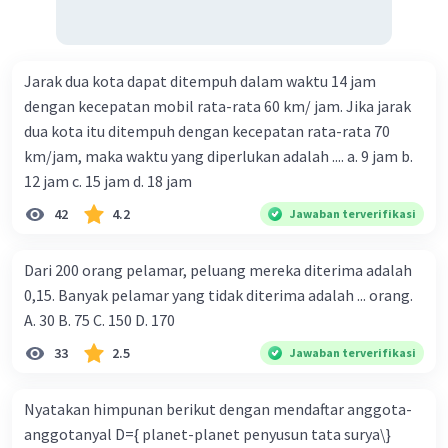
Jarak dua kota dapat ditempuh dalam waktu 14 jam
dengan kecepatan mobil rata-rata 60 km/ jam. Jika jarak
dua kota itu ditempuh dengan kecepatan rata-rata 70
km/jam, maka waktu yang diperlukan adalah .... a. 9 jam b.
12 jam c. 15 jam d. 18 jam
42
4.2
Jawaban terverifikasi
Dari 200 orang pelamar, peluang mereka diterima adalah
0,15. Banyak pelamar yang tidak diterima adalah ... orang.
A. 30 B. 75 C. 150 D. 170
33
2.5
Jawaban terverifikasi
Nyatakan himpunan berikut dengan mendaftar anggota-
anggotanyal D={ planet-planet penyusun tata surya\}