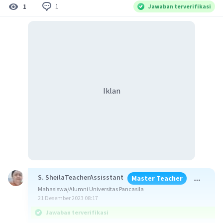
1
1
Jawaban terverifikasi
Iklan
S. SheilaTeacherAssisstant
Master Teacher
Mahasiswa/Alumni Universitas Pancasila
21 Desember 2023 08:17
Jawaban terverifikasi