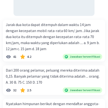
Jarak dua kota dapat ditempuh dalam waktu 14 jam
dengan kecepatan mobil rata-rata 60 km/ jam. Jika jarak
dua kota itu ditempuh dengan kecepatan rata-rata 70
km/jam, maka waktu yang diperlukan adalah .... a. 9 jam b.
12 jam c. 15 jam d. 18 jam
41
4.2
Jawaban terverifikasi
Dari 200 orang pelamar, peluang mereka diterima adalah
0,15. Banyak pelamar yang tidak diterima adalah ... orang.
A. 30 B. 75 C. 150 D. 170
32
2.5
Jawaban terverifikasi
Nyatakan himpunan berikut dengan mendaftar anggota-