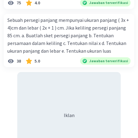
75
4.0
Jawaban terverifikasi
Sebuah persegi panjang mempunyai ukuran panjang ( 3x +
4)cm dan lebar ( 2x + 1 ) cm. Jika keliling persegi panjang
85 cm. a. Buatlah sket persegi panjang b. Tentukan
persamaan dalam keliling c. Tentukan nilai x d. Tentukan
ukuran panjang dan lebar e. Tentukan ukuran luas
38
5.0
Jawaban terverifikasi
Iklan