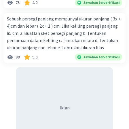
75
4.0
Jawaban terverifikasi
Sebuah persegi panjang mempunyai ukuran panjang ( 3x +
4)cm dan lebar ( 2x + 1 ) cm. Jika keliling persegi panjang
85 cm. a. Buatlah sket persegi panjang b. Tentukan
persamaan dalam keliling c. Tentukan nilai x d. Tentukan
ukuran panjang dan lebar e. Tentukan ukuran luas
38
5.0
Jawaban terverifikasi
Iklan