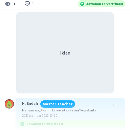
1
1
Jawaban terverifikasi
Iklan
H. Endah
Master Teacher
Mahasiswa/Alumni Universitas Negeri Yogyakarta
21 Desember 2023 13:10
Jawaban terverifikasi