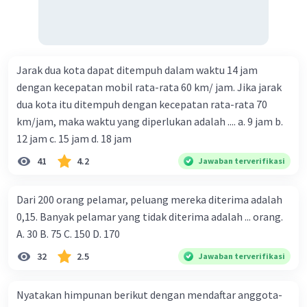
Jarak dua kota dapat ditempuh dalam waktu 14 jam
dengan kecepatan mobil rata-rata 60 km/ jam. Jika jarak
dua kota itu ditempuh dengan kecepatan rata-rata 70
km/jam, maka waktu yang diperlukan adalah .... a. 9 jam b.
12 jam c. 15 jam d. 18 jam
41
4.2
Jawaban terverifikasi
Dari 200 orang pelamar, peluang mereka diterima adalah
0,15. Banyak pelamar yang tidak diterima adalah ... orang.
A. 30 B. 75 C. 150 D. 170
32
2.5
Jawaban terverifikasi
Nyatakan himpunan berikut dengan mendaftar anggota-