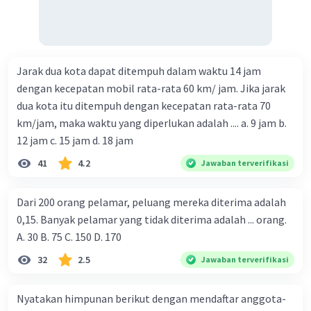
Jarak dua kota dapat ditempuh dalam waktu 14 jam
dengan kecepatan mobil rata-rata 60 km/ jam. Jika jarak
dua kota itu ditempuh dengan kecepatan rata-rata 70
km/jam, maka waktu yang diperlukan adalah .... a. 9 jam b.
12 jam c. 15 jam d. 18 jam
41
4.2
Jawaban terverifikasi
Dari 200 orang pelamar, peluang mereka diterima adalah
0,15. Banyak pelamar yang tidak diterima adalah ... orang.
A. 30 B. 75 C. 150 D. 170
32
2.5
Jawaban terverifikasi
Nyatakan himpunan berikut dengan mendaftar anggota-