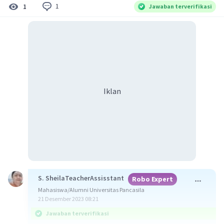
1
1
Jawaban terverifikasi
Iklan
S. SheilaTeacherAssisstant
Robo Expert
Mahasiswa/Alumni Universitas Pancasila
21 Desember 2023 08:21
Jawaban terverifikasi