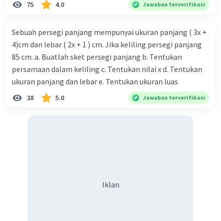
75
4.0
Jawaban terverifikasi
Sebuah persegi panjang mempunyai ukuran panjang ( 3x +
4)cm dan lebar ( 2x + 1 ) cm. Jika keliling persegi panjang
85 cm. a. Buatlah sket persegi panjang b. Tentukan
persamaan dalam keliling c. Tentukan nilai x d. Tentukan
ukuran panjang dan lebar e. Tentukan ukuran luas
38
5.0
Jawaban terverifikasi
Iklan