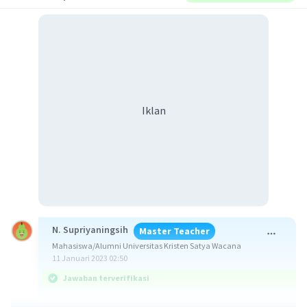
Iklan
N. Supriyaningsih
Master Teacher
Mahasiswa/Alumni Universitas Kristen Satya Wacana
11 Januari 2023 02:50
Jawaban terverifikasi