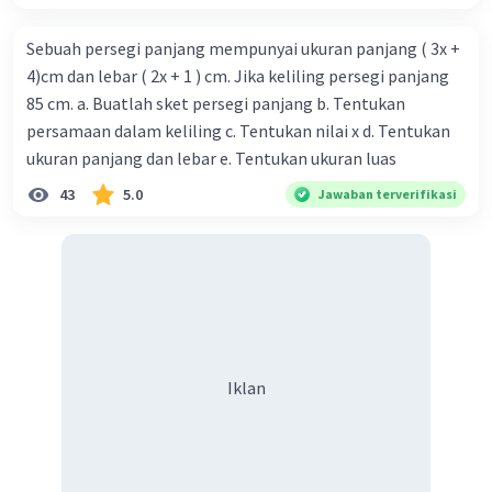
Sebuah persegi panjang mempunyai ukuran panjang ( 3x +
4)cm dan lebar ( 2x + 1 ) cm. Jika keliling persegi panjang
85 cm. a. Buatlah sket persegi panjang b. Tentukan
persamaan dalam keliling c. Tentukan nilai x d. Tentukan
ukuran panjang dan lebar e. Tentukan ukuran luas
43
5.0
Jawaban terverifikasi
Iklan