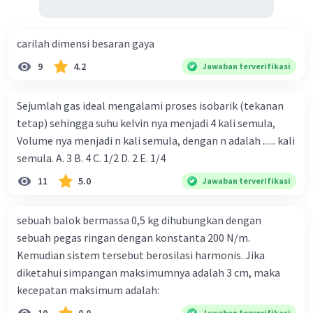
carilah dimensi besaran gaya
9
4.2
Jawaban terverifikasi
Sejumlah gas ideal mengalami proses isobarik (tekanan
tetap) sehingga suhu kelvin nya menjadi 4 kali semula,
Volume nya menjadi n kali semula, dengan n adalah ...... kali
semula. A. 3 B. 4 C. 1/2 D. 2 E. 1/4
11
5.0
Jawaban terverifikasi
sebuah balok bermassa 0,5 kg dihubungkan dengan
sebuah pegas ringan dengan konstanta 200 N/m.
Kemudian sistem tersebut berosilasi harmonis. Jika
diketahui simpangan maksimumnya adalah 3 cm, maka
kecepatan maksimum adalah:
Jawaban terverifikasi