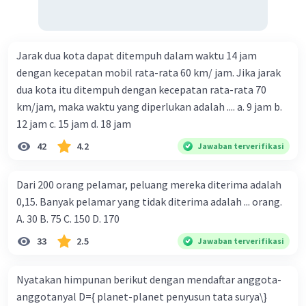
Jarak dua kota dapat ditempuh dalam waktu 14 jam
dengan kecepatan mobil rata-rata 60 km/ jam. Jika jarak
dua kota itu ditempuh dengan kecepatan rata-rata 70
km/jam, maka waktu yang diperlukan adalah .... a. 9 jam b.
12 jam c. 15 jam d. 18 jam
42
4.2
Jawaban terverifikasi
Dari 200 orang pelamar, peluang mereka diterima adalah
0,15. Banyak pelamar yang tidak diterima adalah ... orang.
A. 30 B. 75 C. 150 D. 170
33
2.5
Jawaban terverifikasi
Nyatakan himpunan berikut dengan mendaftar anggota-
anggotanyal D={ planet-planet penyusun tata surya\}