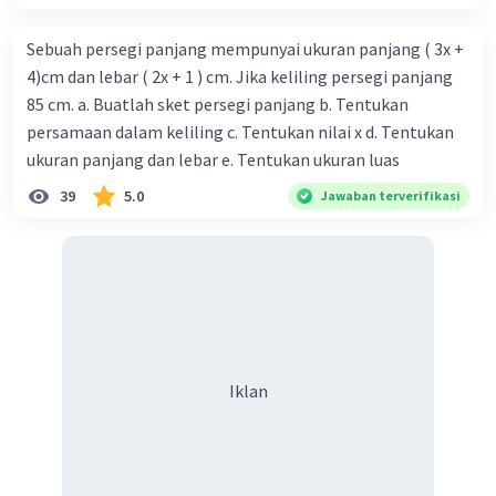
Sebuah persegi panjang mempunyai ukuran panjang ( 3x +
4)cm dan lebar ( 2x + 1 ) cm. Jika keliling persegi panjang
85 cm. a. Buatlah sket persegi panjang b. Tentukan
persamaan dalam keliling c. Tentukan nilai x d. Tentukan
ukuran panjang dan lebar e. Tentukan ukuran luas
39
5.0
Jawaban terverifikasi
Iklan