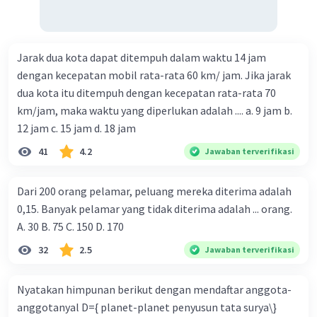
Jarak dua kota dapat ditempuh dalam waktu 14 jam
dengan kecepatan mobil rata-rata 60 km/ jam. Jika jarak
dua kota itu ditempuh dengan kecepatan rata-rata 70
km/jam, maka waktu yang diperlukan adalah .... a. 9 jam b.
12 jam c. 15 jam d. 18 jam
41
4.2
Jawaban terverifikasi
Dari 200 orang pelamar, peluang mereka diterima adalah
0,15. Banyak pelamar yang tidak diterima adalah ... orang.
A. 30 B. 75 C. 150 D. 170
32
2.5
Jawaban terverifikasi
Nyatakan himpunan berikut dengan mendaftar anggota-
anggotanyal D={ planet-planet penyusun tata surya\}