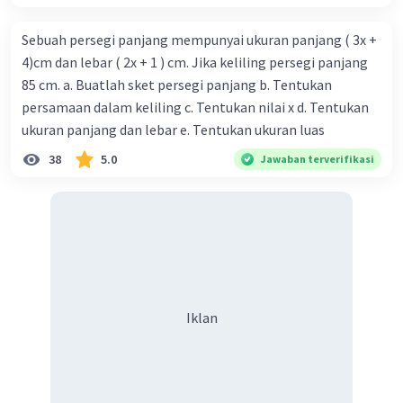
Sebuah persegi panjang mempunyai ukuran panjang ( 3x +
4)cm dan lebar ( 2x + 1 ) cm. Jika keliling persegi panjang
85 cm. a. Buatlah sket persegi panjang b. Tentukan
persamaan dalam keliling c. Tentukan nilai x d. Tentukan
ukuran panjang dan lebar e. Tentukan ukuran luas
38
5.0
Jawaban terverifikasi
Iklan