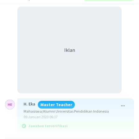
Iklan
H. Eka
Master Teacher
Mahasiswa/Alumni Universitas Pendidikan Indonesia
09 Januari 2023 06:17
Jawaban terverifikasi