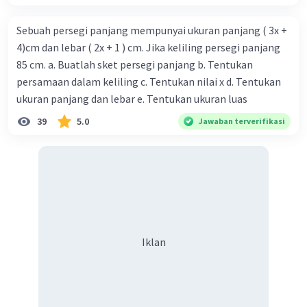
Sebuah persegi panjang mempunyai ukuran panjang ( 3x +
4)cm dan lebar ( 2x + 1 ) cm. Jika keliling persegi panjang
85 cm. a. Buatlah sket persegi panjang b. Tentukan
persamaan dalam keliling c. Tentukan nilai x d. Tentukan
ukuran panjang dan lebar e. Tentukan ukuran luas
39
5.0
Jawaban terverifikasi
Iklan