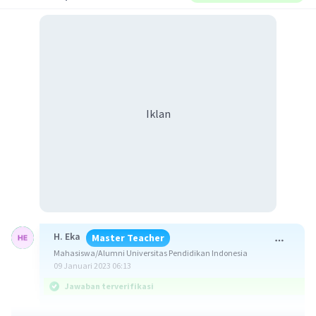
Iklan
H. Eka
Master Teacher
Mahasiswa/Alumni Universitas Pendidikan Indonesia
09 Januari 2023 06:13
Jawaban terverifikasi