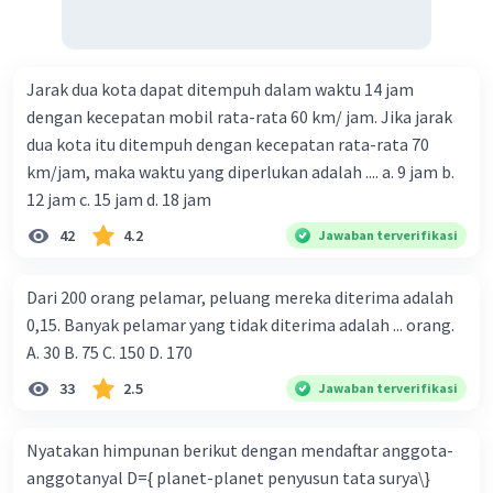
Jarak dua kota dapat ditempuh dalam waktu 14 jam
dengan kecepatan mobil rata-rata 60 km/ jam. Jika jarak
dua kota itu ditempuh dengan kecepatan rata-rata 70
km/jam, maka waktu yang diperlukan adalah .... a. 9 jam b.
12 jam c. 15 jam d. 18 jam
42
4.2
Jawaban terverifikasi
Dari 200 orang pelamar, peluang mereka diterima adalah
0,15. Banyak pelamar yang tidak diterima adalah ... orang.
A. 30 B. 75 C. 150 D. 170
33
2.5
Jawaban terverifikasi
Nyatakan himpunan berikut dengan mendaftar anggota-
anggotanyal D={ planet-planet penyusun tata surya\}