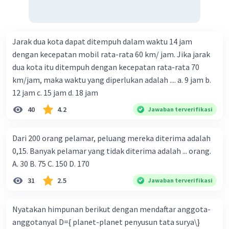
Jarak dua kota dapat ditempuh dalam waktu 14 jam
dengan kecepatan mobil rata-rata 60 km/ jam. Jika jarak
dua kota itu ditempuh dengan kecepatan rata-rata 70
km/jam, maka waktu yang diperlukan adalah .... a. 9 jam b.
12 jam c. 15 jam d. 18 jam
40
4.2
Jawaban terverifikasi
Dari 200 orang pelamar, peluang mereka diterima adalah
0,15. Banyak pelamar yang tidak diterima adalah ... orang.
A. 30 B. 75 C. 150 D. 170
31
2.5
Jawaban terverifikasi
Nyatakan himpunan berikut dengan mendaftar anggota-
anggotanyal D={ planet-planet penyusun tata surya\}