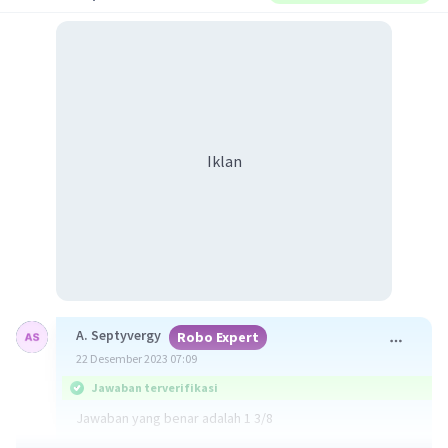
Iklan
A. Septyvergy
Robo Expert
22 Desember 2023 07:09
Jawaban terverifikasi
Jawaban yang benar adalah 1 3/8