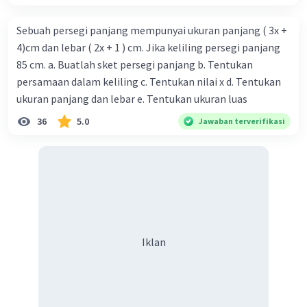
Sebuah persegi panjang mempunyai ukuran panjang ( 3x +
Iklan
4)cm dan lebar ( 2x + 1 ) cm. Jika keliling persegi panjang
85 cm. a. Buatlah sket persegi panjang b. Tentukan
persamaan dalam keliling c. Tentukan nilai x d. Tentukan
ukuran panjang dan lebar e. Tentukan ukuran luas
36
5.0
Jawaban terverifikasi
Iklan