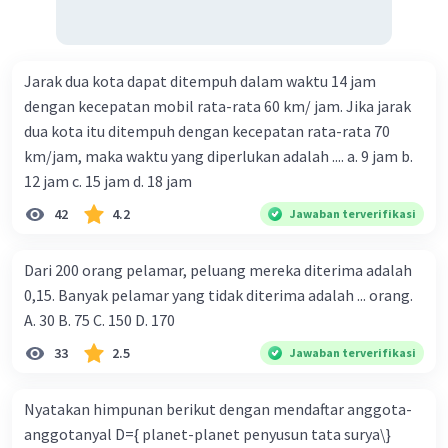
Jarak dua kota dapat ditempuh dalam waktu 14 jam
dengan kecepatan mobil rata-rata 60 km/ jam. Jika jarak
dua kota itu ditempuh dengan kecepatan rata-rata 70
km/jam, maka waktu yang diperlukan adalah .... a. 9 jam b.
12 jam c. 15 jam d. 18 jam
42
4.2
Jawaban terverifikasi
Dari 200 orang pelamar, peluang mereka diterima adalah
0,15. Banyak pelamar yang tidak diterima adalah ... orang.
A. 30 B. 75 C. 150 D. 170
33
2.5
Jawaban terverifikasi
Nyatakan himpunan berikut dengan mendaftar anggota-
anggotanyal D={ planet-planet penyusun tata surya\}