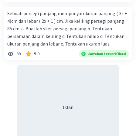
Sebuah persegi panjang mempunyai ukuran panjang ( 3x +
4)cm dan lebar ( 2x + 1 ) cm. Jika keliling persegi panjang
85 cm. a. Buatlah sket persegi panjang b. Tentukan
persamaan dalam keliling c. Tentukan nilai x d. Tentukan
ukuran panjang dan lebar e. Tentukan ukuran luas
39
5.0
Jawaban terverifikasi
Iklan