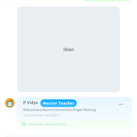
Iklan
P. Vidya
Master Teacher
Mahasiswa/Alumni Universitas Negeri Malang
21 Desember 2023 08:27
Jawaban terverifikasi