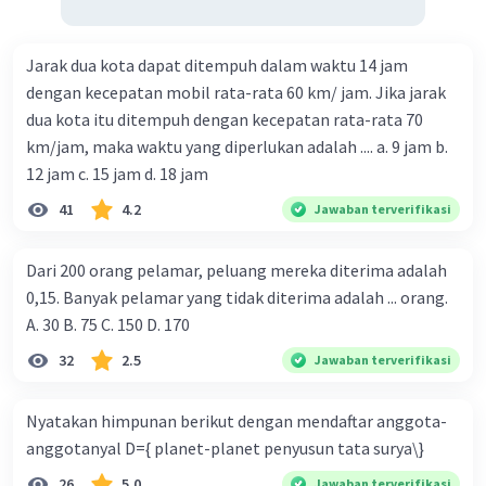
Jarak dua kota dapat ditempuh dalam waktu 14 jam
dengan kecepatan mobil rata-rata 60 km/ jam. Jika jarak
dua kota itu ditempuh dengan kecepatan rata-rata 70
km/jam, maka waktu yang diperlukan adalah .... a. 9 jam b.
12 jam c. 15 jam d. 18 jam
41
4.2
Jawaban terverifikasi
Dari 200 orang pelamar, peluang mereka diterima adalah
0,15. Banyak pelamar yang tidak diterima adalah ... orang.
A. 30 B. 75 C. 150 D. 170
32
2.5
Jawaban terverifikasi
Nyatakan himpunan berikut dengan mendaftar anggota-
anggotanyal D={ planet-planet penyusun tata surya\}
26
5.0
Jawaban terverifikasi