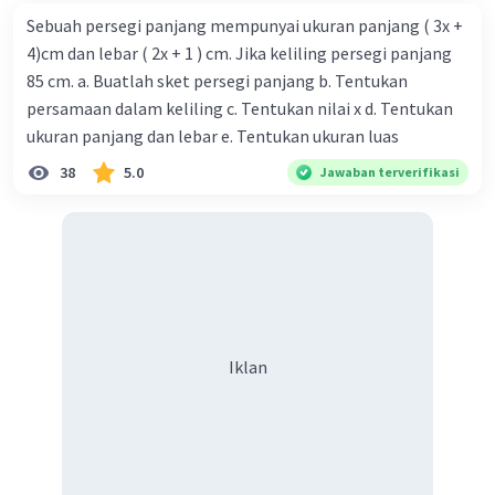
Sebuah persegi panjang mempunyai ukuran panjang ( 3x +
4)cm dan lebar ( 2x + 1 ) cm. Jika keliling persegi panjang
85 cm. a. Buatlah sket persegi panjang b. Tentukan
persamaan dalam keliling c. Tentukan nilai x d. Tentukan
ukuran panjang dan lebar e. Tentukan ukuran luas
38
5.0
Jawaban terverifikasi
Iklan