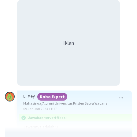
Iklan
L. Mey
Robo Expert
Mahasiswa/Alumni Universitas Kristen Satya Wacana
09 Januari 2023 11:17
Jawaban terverifikasi
Jawabnya adalah 9