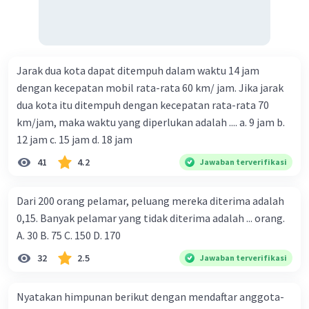
Jarak dua kota dapat ditempuh dalam waktu 14 jam
dengan kecepatan mobil rata-rata 60 km/ jam. Jika jarak
dua kota itu ditempuh dengan kecepatan rata-rata 70
km/jam, maka waktu yang diperlukan adalah .... a. 9 jam b.
12 jam c. 15 jam d. 18 jam
41
4.2
Jawaban terverifikasi
Dari 200 orang pelamar, peluang mereka diterima adalah
0,15. Banyak pelamar yang tidak diterima adalah ... orang.
A. 30 B. 75 C. 150 D. 170
32
2.5
Jawaban terverifikasi
Nyatakan himpunan berikut dengan mendaftar anggota-