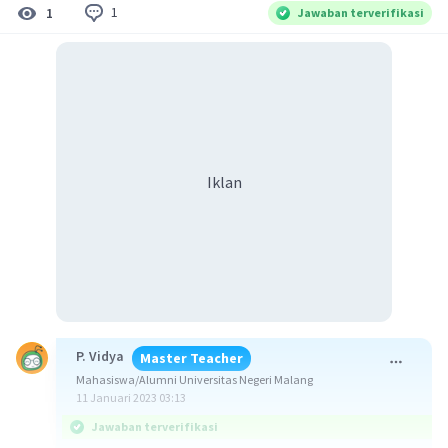
1
1
Jawaban terverifikasi
Iklan
P. Vidya
Master Teacher
Mahasiswa/Alumni Universitas Negeri Malang
11 Januari 2023 03:13
Jawaban terverifikasi