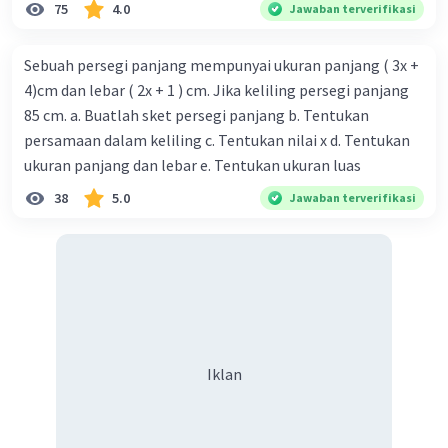
75
4.0
Jawaban terverifikasi
Sebuah persegi panjang mempunyai ukuran panjang ( 3x +
4)cm dan lebar ( 2x + 1 ) cm. Jika keliling persegi panjang
85 cm. a. Buatlah sket persegi panjang b. Tentukan
persamaan dalam keliling c. Tentukan nilai x d. Tentukan
ukuran panjang dan lebar e. Tentukan ukuran luas
38
5.0
Jawaban terverifikasi
Iklan