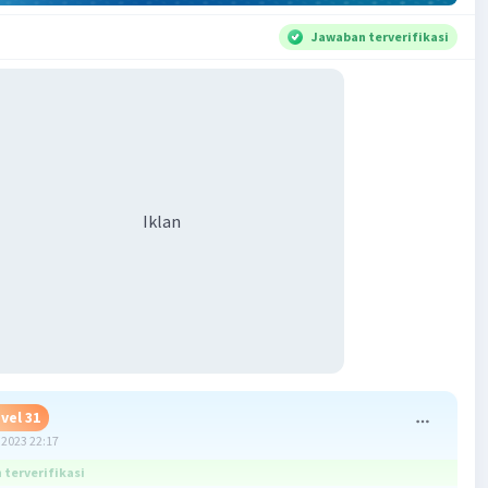
Jawaban terverifikasi
Iklan
vel 31
2023 22:17
terverifikasi