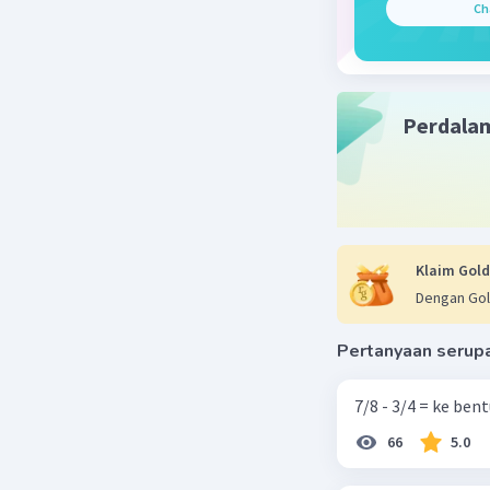
Ch
Perdala
Klaim Gold
Dengan Gol
Pertanyaan serup
7/8 - 3/4 = ke be
66
5.0