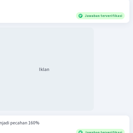
Jawaban terverifikasi
Iklan
njadi pecahan 160%
Jawaban terverifikasi