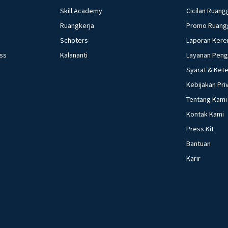
Skill Academy
Cicilan Ruang
Ruangkerja
Promo Ruang
Schoters
Laporan Kere
ess
Kalananti
Layanan Pen
Syarat & Ket
Kebijakan Pri
Tentang Kami
Kontak Kami
Press Kit
Bantuan
Karir