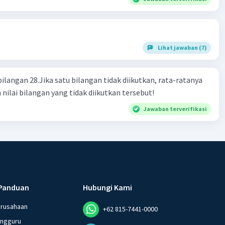
Lihat jawaban (7)
bilangan 28.Jika satu bilangan tidak diikutkan, rata-ratanya
 nilai bilangan yang tidak diikutkan tersebut!
Jawaban terverifikasi
Panduan
Hubungi Kami
erusahaan
+62 815-7441-0000
angguru