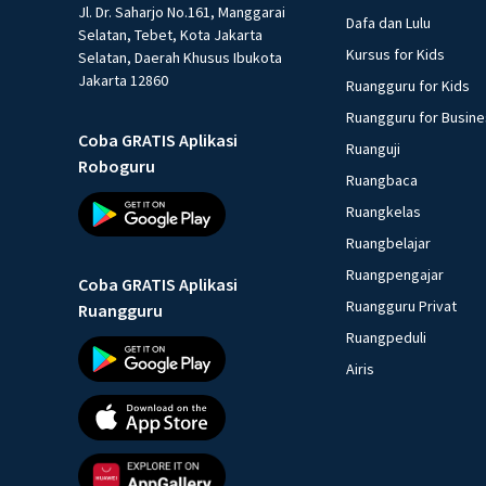
Jl. Dr. Saharjo No.161, Manggarai
Dafa dan Lulu
Selatan, Tebet, Kota Jakarta
Kursus for Kids
Selatan, Daerah Khusus Ibukota
Jakarta 12860
Ruangguru for Kids
Ruangguru for Busin
Coba GRATIS Aplikasi
Ruanguji
Roboguru
Ruangbaca
Ruangkelas
Ruangbelajar
Ruangpengajar
Coba GRATIS Aplikasi
Ruangguru Privat
Ruangguru
Ruangpeduli
Airis