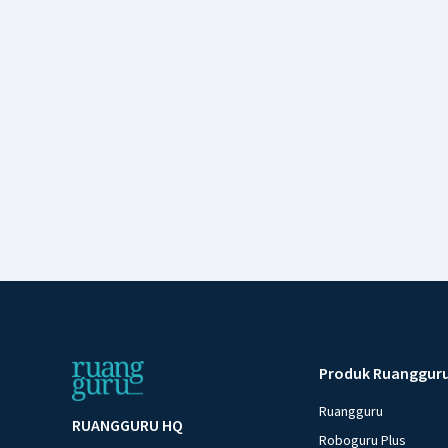
Produk Ruanggur
Ruangguru
RUANGGURU HQ
Roboguru Plus