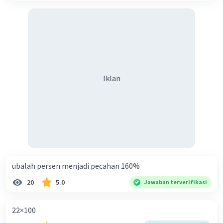
Iklan
ubalah persen menjadi pecahan 160%
20
5.0
Jawaban terverifikasi
22×100