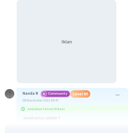
Iklan
Nanda R
Community
Level 89
08 November 2023 09:47
Jawaban terverifikasi
Jawabannya adalah 7.
14 = 2×7