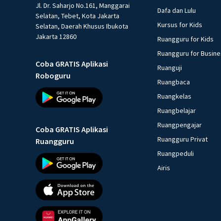
Jl. Dr. Saharjo No.161, Manggarai
Dafa dan Lulu
Selatan, Tebet, Kota Jakarta
Kursus for Kids
Selatan, Daerah Khusus Ibukota
Jakarta 12860
Ruangguru for Kids
Ruangguru for Busin
Coba GRATIS Aplikasi
Ruanguji
Roboguru
Ruangbaca
Ruangkelas
Ruangbelajar
Ruangpengajar
Coba GRATIS Aplikasi
Ruangguru Privat
Ruangguru
Ruangpeduli
Airis