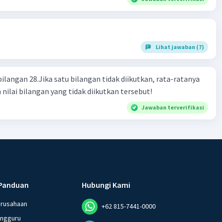
Lihat jawaban (7)
bilangan 28.Jika satu bilangan tidak diikutkan, rata-ratanya
 nilai bilangan yang tidak diikutkan tersebut!
Jawaban terverifikasi
Panduan
Hubungi Kami
erusahaan
+62 815-7441-0000
angguru