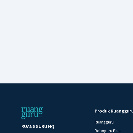
Produk Ruanggur
Ruangguru
RUANGGURU HQ
Roboguru Plus