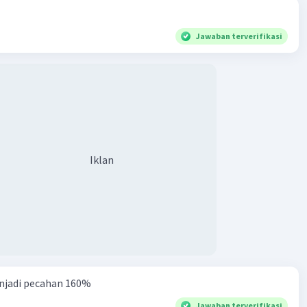
Jawaban terverifikasi
Iklan
njadi pecahan 160%
Jawaban terverifikasi