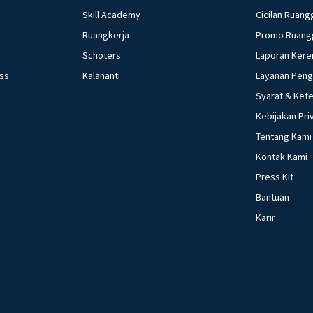
Skill Academy
Cicilan Ruang
Ruangkerja
Promo Ruang
Schoters
Laporan Kere
ess
Kalananti
Layanan Pen
Syarat & Ket
Kebijakan Pri
Tentang Kami
Kontak Kami
Press Kit
Bantuan
Karir