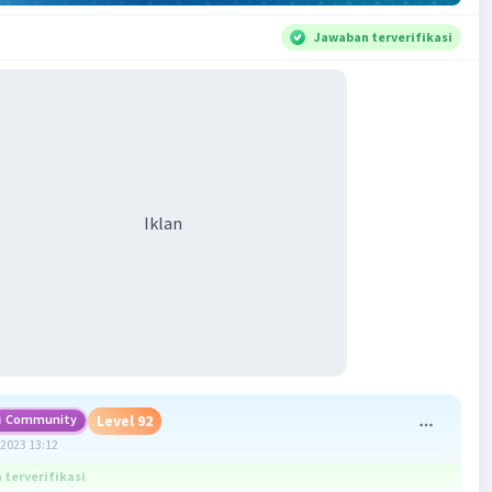
Jawaban terverifikasi
Iklan
Community
Level 92
2023 13:12
terverifikasi