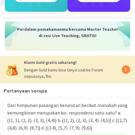
hewan} dan S = {nama hewan unggas}
·
0.0
(
0
)
Balas
Beri Rating
Perdalam pemahamanmu bersama Master Teacher
di sesi Live Teaching, GRATIS!
Klaim Gold gratis sekarang!
Iklan
Dengan Gold kamu bisa tanya soal ke Forum
sepuasnya, lho.
Pertanyaan serupa
Dari himpunan pasangan berurutan berikut.manakah yang
kemungkinan merupakan ko- respondensi satu-satu? a.
{(1, 1), (2, 2), (3, 3), (4,4)} b. {(1, 2), (2, 3), (3, 4). (4,5)} c. {(2,7).
(4,8). (6,9). (8,7)} d. {(3.4), (5,7). (7, 9). (9,6)}