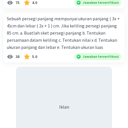
75
4.0
Jawaban terverifikasi
Sebuah persegi panjang mempunyai ukuran panjang ( 3x +
4)cm dan lebar ( 2x + 1 ) cm. Jika keliling persegi panjang
85 cm. a. Buatlah sket persegi panjang b. Tentukan
persamaan dalam keliling c. Tentukan nilai x d. Tentukan
ukuran panjang dan lebar e. Tentukan ukuran luas
38
5.0
Jawaban terverifikasi
Iklan