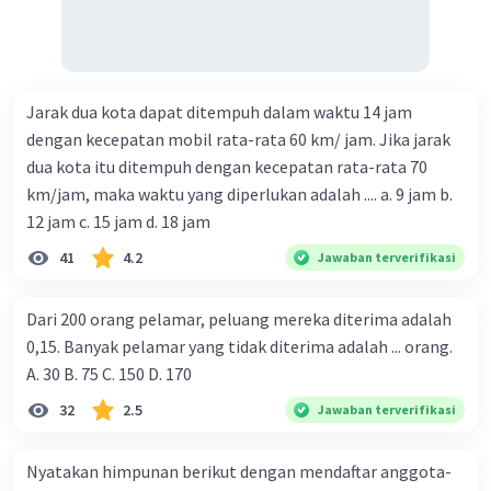
Jarak dua kota dapat ditempuh dalam waktu 14 jam
dengan kecepatan mobil rata-rata 60 km/ jam. Jika jarak
dua kota itu ditempuh dengan kecepatan rata-rata 70
km/jam, maka waktu yang diperlukan adalah .... a. 9 jam b.
12 jam c. 15 jam d. 18 jam
41
4.2
Jawaban terverifikasi
Dari 200 orang pelamar, peluang mereka diterima adalah
0,15. Banyak pelamar yang tidak diterima adalah ... orang.
A. 30 B. 75 C. 150 D. 170
32
2.5
Jawaban terverifikasi
Nyatakan himpunan berikut dengan mendaftar anggota-