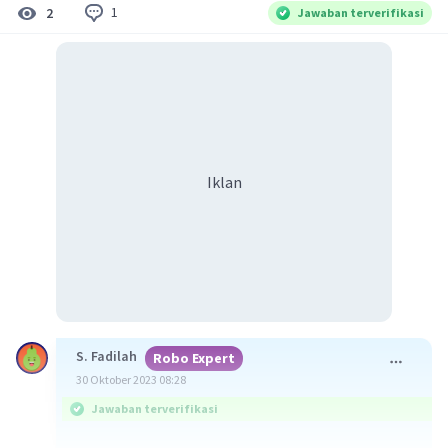
1
2
Jawaban terverifikasi
Iklan
S. Fadilah
Robo Expert
30 Oktober 2023 08:28
Jawaban terverifikasi