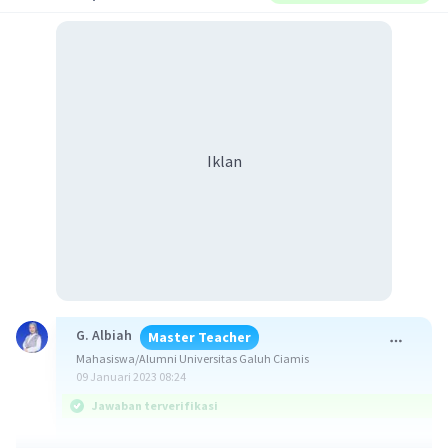
Iklan
G. Albiah
Master Teacher
Mahasiswa/Alumni Universitas Galuh Ciamis
09 Januari 2023 08:24
Jawaban terverifikasi