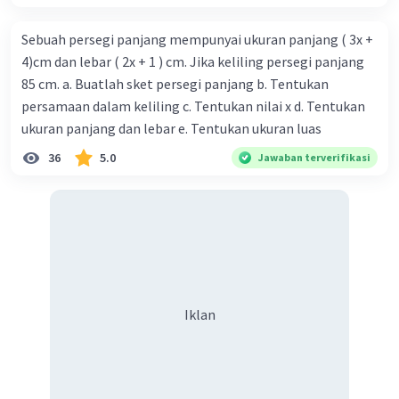
Sebuah persegi panjang mempunyai ukuran panjang ( 3x +
4)cm dan lebar ( 2x + 1 ) cm. Jika keliling persegi panjang
85 cm. a. Buatlah sket persegi panjang b. Tentukan
persamaan dalam keliling c. Tentukan nilai x d. Tentukan
ukuran panjang dan lebar e. Tentukan ukuran luas
36
5.0
Jawaban terverifikasi
Iklan