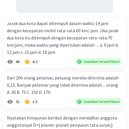
Jarak dua kota dapat ditempuh dalam waktu 14 jam
dengan kecepatan mobil rata-rata 60 km/ jam. Jika jarak
dua kota itu ditempuh dengan kecepatan rata-rata 70
km/jam, maka waktu yang diperlukan adalah .... a. 9 jam b.
12 jam c. 15 jam d. 18 jam
40
4.2
Jawaban terverifikasi
Dari 200 orang pelamar, peluang mereka diterima adalah
0,15. Banyak pelamar yang tidak diterima adalah ... orang.
A. 30 B. 75 C. 150 D. 170
31
2.5
Jawaban terverifikasi
Nyatakan himpunan berikut dengan mendaftar anggota-
anggotanyal D={ planet-planet penyusun tata surya\}