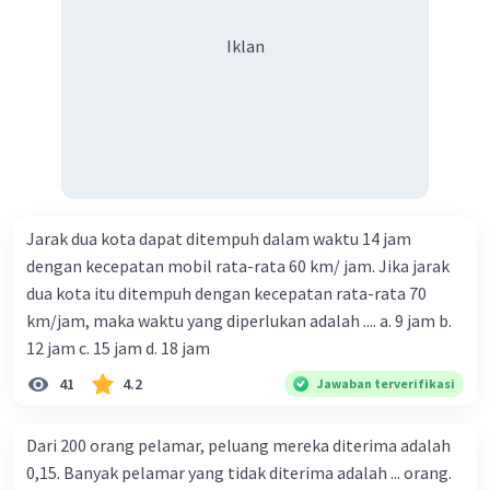
Iklan
Jarak dua kota dapat ditempuh dalam waktu 14 jam
dengan kecepatan mobil rata-rata 60 km/ jam. Jika jarak
dua kota itu ditempuh dengan kecepatan rata-rata 70
km/jam, maka waktu yang diperlukan adalah .... a. 9 jam b.
12 jam c. 15 jam d. 18 jam
41
4.2
Jawaban terverifikasi
Dari 200 orang pelamar, peluang mereka diterima adalah
0,15. Banyak pelamar yang tidak diterima adalah ... orang.