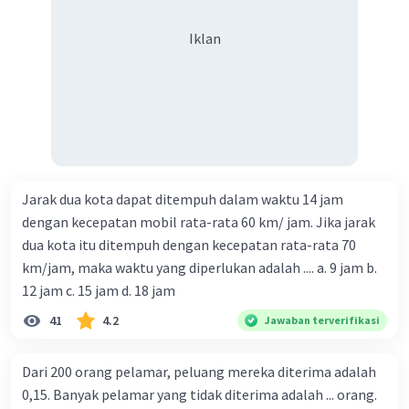
Iklan
Jarak dua kota dapat ditempuh dalam waktu 14 jam
dengan kecepatan mobil rata-rata 60 km/ jam. Jika jarak
dua kota itu ditempuh dengan kecepatan rata-rata 70
km/jam, maka waktu yang diperlukan adalah .... a. 9 jam b.
12 jam c. 15 jam d. 18 jam
41
4.2
Jawaban terverifikasi
Dari 200 orang pelamar, peluang mereka diterima adalah
0,15. Banyak pelamar yang tidak diterima adalah ... orang.