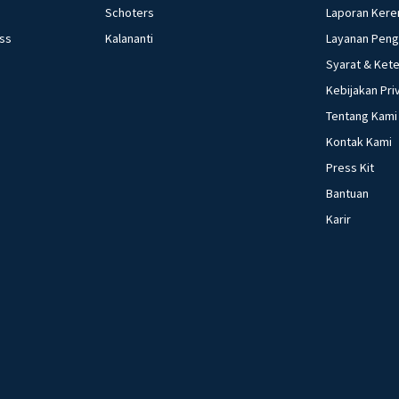
Schoters
Laporan Kere
ess
Kalananti
Layanan Pen
Syarat & Ket
Kebijakan Pri
Tentang Kami
Kontak Kami
Press Kit
Bantuan
Karir