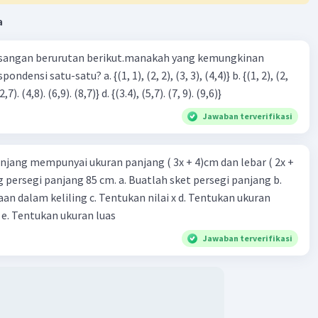
a
sangan berurutan berikut.manakah yang kemungkinan
3), (3, 4). (4,5)} c. {(2,7). (4,8). (6,9). (8,7)} d. {(3.4), (5,7). (7, 9). (9,6)}
Jawaban terverifikasi
njang mempunyai ukuran panjang ( 3x + 4)cm dan lebar ( 2x +
ing persegi panjang 85 cm. a. Buatlah sket persegi panjang b.
n dalam keliling c. Tentukan nilai x d. Tentukan ukuran
 e. Tentukan ukuran luas
Jawaban terverifikasi