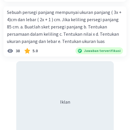
Sebuah persegi panjang mempunyai ukuran panjang ( 3x +
4)cm dan lebar ( 2x + 1 ) cm. Jika keliling persegi panjang
85 cm. a. Buatlah sket persegi panjang b. Tentukan
persamaan dalam keliling c. Tentukan nilai x d. Tentukan
ukuran panjang dan lebar e. Tentukan ukuran luas
38
5.0
Jawaban terverifikasi
Iklan