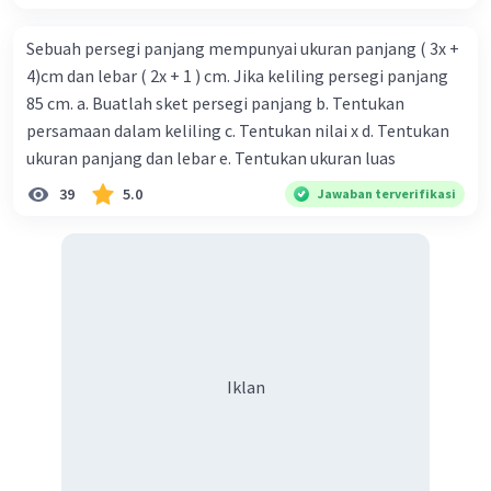
Sebuah persegi panjang mempunyai ukuran panjang ( 3x +
4)cm dan lebar ( 2x + 1 ) cm. Jika keliling persegi panjang
85 cm. a. Buatlah sket persegi panjang b. Tentukan
persamaan dalam keliling c. Tentukan nilai x d. Tentukan
ukuran panjang dan lebar e. Tentukan ukuran luas
39
5.0
Jawaban terverifikasi
Iklan