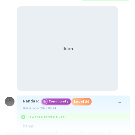
Iklan
Nanda R
Community
Level 89
09 Oktober 2023 06:24
Jawaban terverifikasi
benar.
karena pada garis bilangan, -3 letaknya berada di