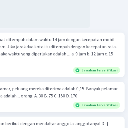
apat ditempuh dalam waktu 14 jam dengan kecepatan mobil
jam. Jika jarak dua kota itu ditempuh dengan kecepatan rata-
 yang diperlukan adalah .... a. 9 jam b. 12 jam c. 15
Jawaban terverifikasi
lamar, peluang mereka diterima adalah 0,15. Banyak pelamar
 adalah ... orang. A. 30 B. 75 C. 150 D. 170
Jawaban terverifikasi
n berikut dengan mendaftar anggota-anggotanyal D={