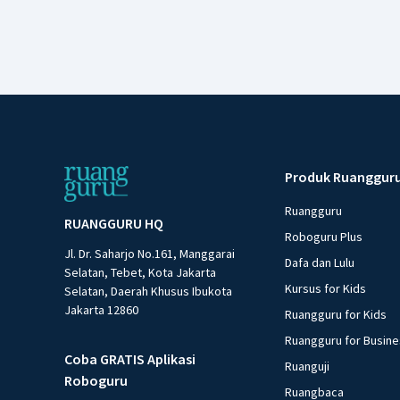
Produk Ruanggur
Ruangguru
RUANGGURU HQ
Roboguru Plus
Jl. Dr. Saharjo No.161, Manggarai
Dafa dan Lulu
Selatan, Tebet, Kota Jakarta
Kursus for Kids
Selatan, Daerah Khusus Ibukota
Jakarta 12860
Ruangguru for Kids
Ruangguru for Busin
Coba GRATIS Aplikasi
Ruanguji
Roboguru
Ruangbaca