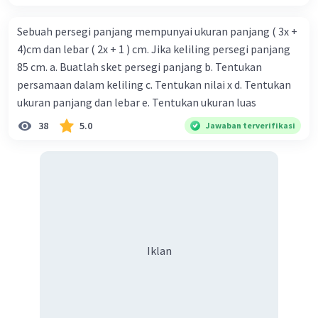
Sebuah persegi panjang mempunyai ukuran panjang ( 3x +
4)cm dan lebar ( 2x + 1 ) cm. Jika keliling persegi panjang
85 cm. a. Buatlah sket persegi panjang b. Tentukan
persamaan dalam keliling c. Tentukan nilai x d. Tentukan
ukuran panjang dan lebar e. Tentukan ukuran luas
38
5.0
Jawaban terverifikasi
Iklan