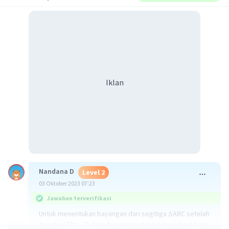
Iklan
Nandana D
Level 2
03 Oktober 2023 07:23
Jawaban terverifikasi
Untuk menentukan bayangan dari segitiga ∆ABC setelah
translasi T(11,-7), kita dapat menghitung koordinat baru