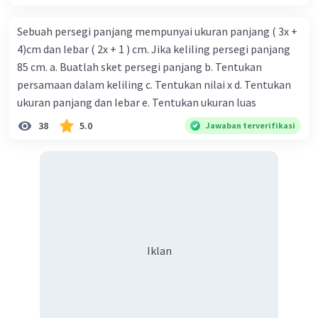
Sebuah persegi panjang mempunyai ukuran panjang ( 3x +
4)cm dan lebar ( 2x + 1 ) cm. Jika keliling persegi panjang
85 cm. a. Buatlah sket persegi panjang b. Tentukan
persamaan dalam keliling c. Tentukan nilai x d. Tentukan
ukuran panjang dan lebar e. Tentukan ukuran luas
38
5.0
Jawaban terverifikasi
Iklan