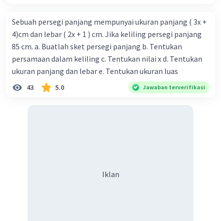
Sebuah persegi panjang mempunyai ukuran panjang ( 3x +
4)cm dan lebar ( 2x + 1 ) cm. Jika keliling persegi panjang
85 cm. a. Buatlah sket persegi panjang b. Tentukan
persamaan dalam keliling c. Tentukan nilai x d. Tentukan
ukuran panjang dan lebar e. Tentukan ukuran luas
43
5.0
Jawaban terverifikasi
Iklan