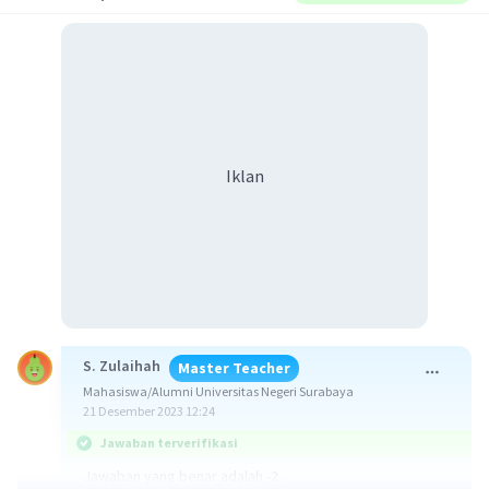
Iklan
S. Zulaihah
Master Teacher
Mahasiswa/Alumni Universitas Negeri Surabaya
21 Desember 2023 12:24
Jawaban terverifikasi
Jawaban yang benar adalah -2.