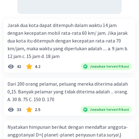
Jarak dua kota dapat ditempuh dalam waktu 14 jam
dengan kecepatan mobil rata-rata 60 km/ jam. Jika jarak
dua kota itu ditempuh dengan kecepatan rata-rata 70
km/jam, maka waktu yang diperlukan adalah .... a. 9 jam b.
12 jam c. 15 jam d. 18 jam
42
4.2
Jawaban terverifikasi
Dari 200 orang pelamar, peluang mereka diterima adalah
0,15. Banyak pelamar yang tidak diterima adalah ... orang.
A. 30 B. 75 C. 150 D. 170
33
2.5
Jawaban terverifikasi
Nyatakan himpunan berikut dengan mendaftar anggota-
anggotanyal D={ planet-planet penyusun tata surya\}