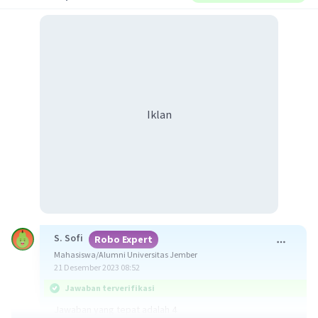
Iklan
S. Sofi
Robo Expert
Mahasiswa/Alumni Universitas Jember
21 Desember 2023 08:52
Jawaban terverifikasi
Jawaban yang tepat adalah 4