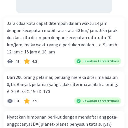
Jarak dua kota dapat ditempuh dalam waktu 14 jam
dengan kecepatan mobil rata-rata 60 km/ jam. Jika jarak
dua kota itu ditempuh dengan kecepatan rata-rata 70
km/jam, maka waktu yang diperlukan adalah .... a. 9 jam b.
12 jam c. 15 jam d. 18 jam
41
4.2
Jawaban terverifikasi
Dari 200 orang pelamar, peluang mereka diterima adalah
0,15. Banyak pelamar yang tidak diterima adalah ... orang.
A. 30 B. 75 C. 150 D. 170
31
2.5
Jawaban terverifikasi
Nyatakan himpunan berikut dengan mendaftar anggota-
anggotanyal D={ planet-planet penyusun tata surya\}