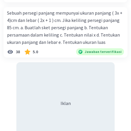
Sebuah persegi panjang mempunyai ukuran panjang ( 3x +
4)cm dan lebar ( 2x + 1 ) cm. Jika keliling persegi panjang
85 cm. a. Buatlah sket persegi panjang b. Tentukan
persamaan dalam keliling c. Tentukan nilai x d. Tentukan
ukuran panjang dan lebar e. Tentukan ukuran luas
38
5.0
Jawaban terverifikasi
Iklan