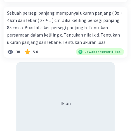
Sebuah persegi panjang mempunyai ukuran panjang ( 3x +
4)cm dan lebar ( 2x + 1 ) cm. Jika keliling persegi panjang
85 cm. a. Buatlah sket persegi panjang b. Tentukan
persamaan dalam keliling c. Tentukan nilai x d. Tentukan
ukuran panjang dan lebar e. Tentukan ukuran luas
38
5.0
Jawaban terverifikasi
Iklan