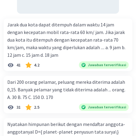
Jarak dua kota dapat ditempuh dalam waktu 14 jam
dengan kecepatan mobil rata-rata 60 km/ jam. Jika jarak
dua kota itu ditempuh dengan kecepatan rata-rata 70
km/jam, maka waktu yang diperlukan adalah .... a. 9 jam b.
12 jam c. 15 jam d. 18 jam
41
4.2
Jawaban terverifikasi
Dari 200 orang pelamar, peluang mereka diterima adalah
0,15. Banyak pelamar yang tidak diterima adalah ... orang.
A. 30 B. 75 C. 150 D. 170
31
2.5
Jawaban terverifikasi
Nyatakan himpunan berikut dengan mendaftar anggota-
anggotanyal D={ planet-planet penyusun tata surya\}