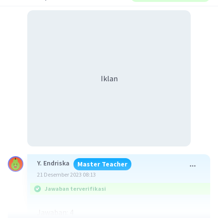
Iklan
Y. Endriska
Master Teacher
21 Desember 2023 08:13
Jawaban terverifikasi
Jawaban: 4