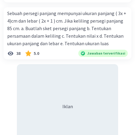
Sebuah persegi panjang mempunyai ukuran panjang ( 3x +
4)cm dan lebar ( 2x + 1 ) cm. Jika keliling persegi panjang
85 cm. a. Buatlah sket persegi panjang b. Tentukan
persamaan dalam keliling c. Tentukan nilai x d. Tentukan
ukuran panjang dan lebar e. Tentukan ukuran luas
38
5.0
Jawaban terverifikasi
Iklan