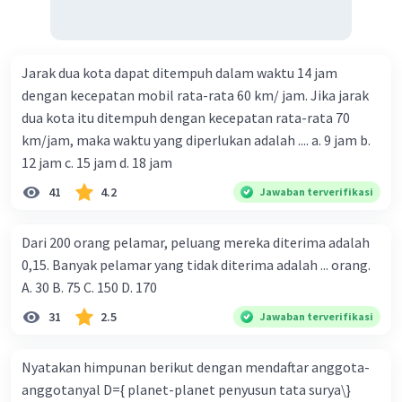
Jarak dua kota dapat ditempuh dalam waktu 14 jam
dengan kecepatan mobil rata-rata 60 km/ jam. Jika jarak
dua kota itu ditempuh dengan kecepatan rata-rata 70
km/jam, maka waktu yang diperlukan adalah .... a. 9 jam b.
12 jam c. 15 jam d. 18 jam
41
4.2
Jawaban terverifikasi
Dari 200 orang pelamar, peluang mereka diterima adalah
0,15. Banyak pelamar yang tidak diterima adalah ... orang.
A. 30 B. 75 C. 150 D. 170
31
2.5
Jawaban terverifikasi
Nyatakan himpunan berikut dengan mendaftar anggota-
anggotanyal D={ planet-planet penyusun tata surya\}